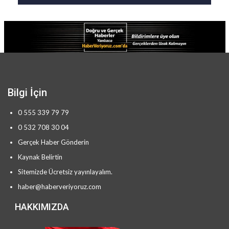
Bilgi İçin
0 555 339 79 79
0 532 708 30 04
Gerçek Haber Gönderin
Kaynak Belirtin
Sitemizde Ücretsiz yayınlayalım.
haber@haberveriyoruz.com
HAKKIMIZDA