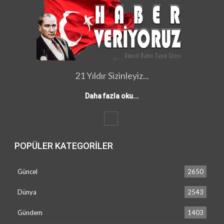
21 Yıldır Sizinleyiz...
Daha fazla oku...
POPÜLER KATEGORILER
Güncel
2650
Dünya
2543
Gündem
1403