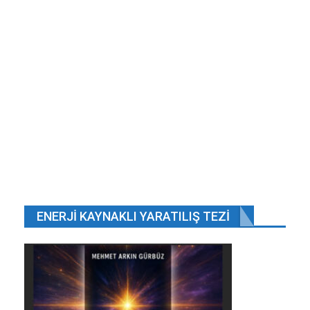
ENERJI KAYNAKLI YARATILIŞ TEZI