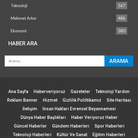
Teknoloji
567
Mehmet Arkın
486
Ekonomi
380
HABER ARA
Ana Sayfa
Haberveriyoruz
Gazeteler
Teknoloji Yardım
Reklam Banner
Hizmet
Gizlilik Poliltikamız
Site Haritası
İletişim
İnsan Hakları Evrensel Beyannamesi
Dünya Haber Başlıkları
Haber Veriyoruz Haber
Güncel Haberler
Gündem Haberleri
Spor Haberleri
Teknoloji Haberleri
Kültür Ve Sanat
Eğitim Haberleri