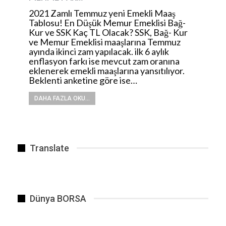
2021 Zamlı Temmuz yeni Emekli Maaş
Tablosu! En Düşük Memur Emeklisi Bağ-
Kur ve SSK Kaç TL Olacak? SSK, Bağ- Kur
ve Memur Emeklisi maaşlarına Temmuz
ayında ikinci zam yapılacak. ilk 6 aylık
enflasyon farkı ise mevcut zam oranına
eklenerek emekli maaşlarına yansıtılıyor.
Beklenti anketine göre ise…
DAHA FAZLA OKU...
Translate
Dünya BORSA