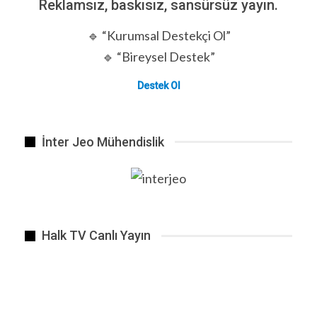
Reklamsız, baskısız, sansürsüz yayın.
🔹 “Kurumsal Destekçi Ol”
🔹 “Bireysel Destek”
Destek Ol
İnter Jeo Mühendislik
Halk TV Canlı Yayın