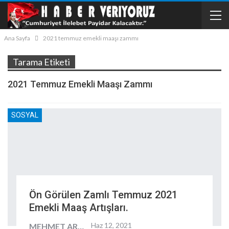
Ana Sayfa
2021 temmuz emekli maaşı zammı
Tarama Etiketi
2021 Temmuz Emekli Maaşı Zammı
SOSYAL
Ön Görülen Zamlı Temmuz 2021
Emekli Maaş Artışları.
Haz 12, 2021
MEHMET ARKIN