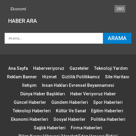
Ekonomi
380
HABER ARA
Ana Sayfa
Haberveriyoruz
Gazeteler
Teknoloji Yardım
Reklam Banner
Hizmet
Gizlilik Poliltikamız
Site Haritası
İletişim
İnsan Hakları Evrensel Beyannamesi
Dünya Haber Başlıkları
Haber Veriyoruz Haber
Güncel Haberler
Gündem Haberleri
Spor Haberleri
Teknoloji Haberleri
Kültür Ve Sanat
Eğitim Haberleri
Ekonomi Haberleri
Sosyal Haberler
Politika Haberleri
Sağlık Haberleri
Firma Haberleri