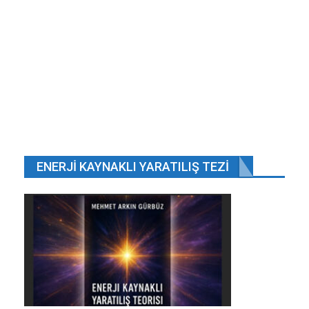
ENERJI KAYNAKLI YARATILIŞ TEZI