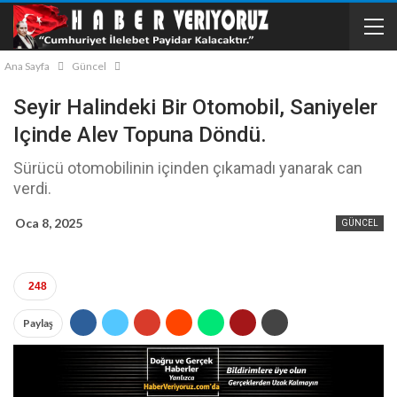
Ana Sayfa
Güncel
Seyir Halindeki Bir Otomobil, Saniyeler
Içinde Alev Topuna Döndü.
Sürücü otomobilinin içinden çıkamadı yanarak can
verdi.
Oca 8, 2025
GÜNCEL
248
Paylaş