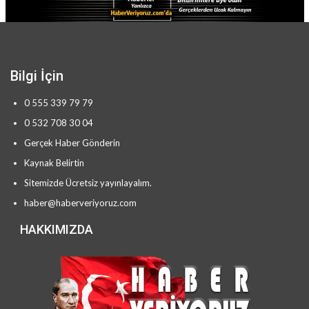
Bilgi İçin
0 555 339 79 79
0 532 708 30 04
Gerçek Haber Gönderin
Kaynak Belirtin
Sitemizde Ücretsiz yayınlayalım.
haber@haberveriyoruz.com
HAKKIMIZDA