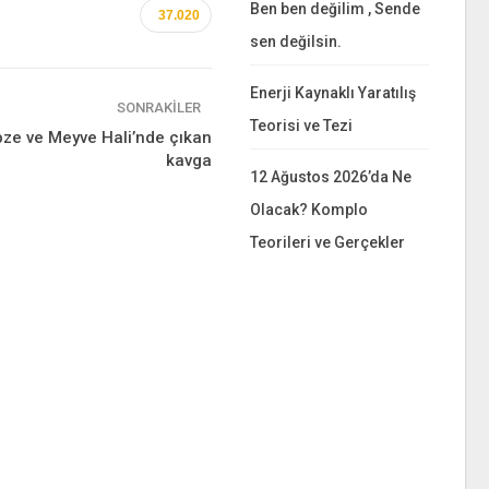
Ben ben değilim , Sende
37.020
sen değilsin.
Enerji Kaynaklı Yaratılış
SONRAKILER
Teorisi ve Tezi
e ve Meyve Hali’nde çıkan
kavga
12 Ağustos 2026’da Ne
Olacak? Komplo
Teorileri ve Gerçekler