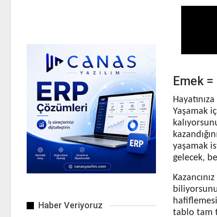
Emek = 
Hayatınıza
Yaşamak iç
kalıyorsun
kazandığın
yaşamak ist
gelecek, be
Kazancınız 
biliyorsun
hafiflemes
Haber Veriyoruz
tablo tam t