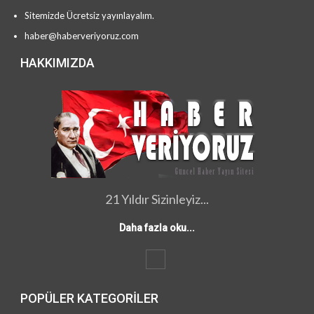
Sitemizde Ücretsiz yayınlayalım.
haber@haberveriyoruz.com
HAKKIMIZDA
21 Yıldır Sizinleyiz...
Daha fazla oku...
POPÜLER KATEGORILER