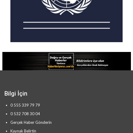
Bilgi İçin
0 555 339 79 79
0 532 708 30 04
Gerçek Haber Gönderin
Kaynak Belirtin