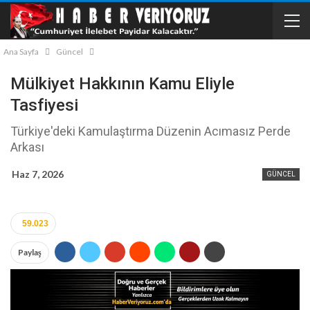
Ana Sayfa
Güncel
Mülkiyet Hakkının Kamu Eliyle
Tasfiyesi
Türkiye'deki Kamulaştırma Düzenin Acımasız Perde
Arkası
Haz 7, 2026
GÜNCEL
59.023
Paylaş