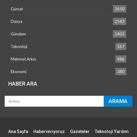
Güncel
2650
Dünya
2543
Gündem
1403
Teknoloji
567
Mehmet Arkın
486
Ekonomi
380
HABER ARA
Ana Sayfa
Haberveriyoruz
Gazeteler
Teknoloji Yardım