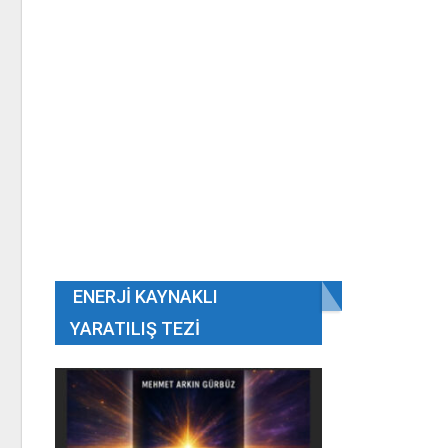
ENERJI KAYNAKLI
YARATILIŞ TEZI