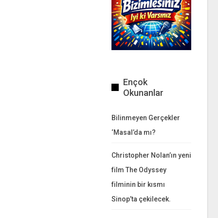
Ençok
Okunanlar
Bilinmeyen Gerçekler
‘Masal’da mı?
Christopher Nolan’ın yeni
film The Odyssey
filminin bir kısmı
Sinop’ta çekilecek.