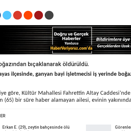
oğazından bıçaklanarak öldürüldü.
ayas ilçesinde, ganyan bayi işletmecisi iş yerinde boğ
iye göre, Kültür Mahallesi Fahrettin Altay Caddesi’nde
 (65) bir süre haber alamayan ailesi, evinin yakınında 
BER
Erkan E. (29), zeytin bahçesinde ölü
Görenler