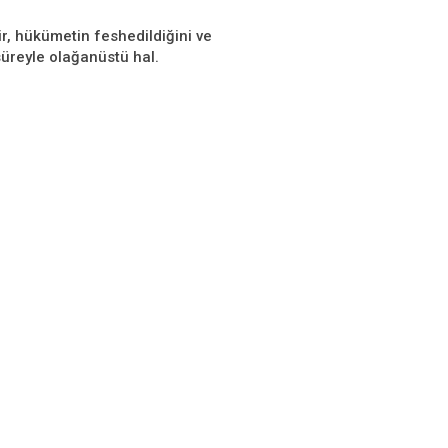
r, hükümetin feshedildiğini ve
süreyle olağanüstü hal.