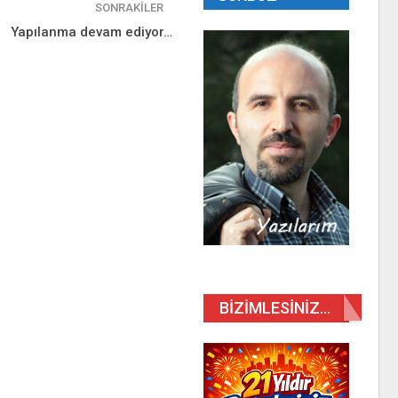
SONRAKILER
Yapılanma devam ediyor…
BIZIMLESINIZ…