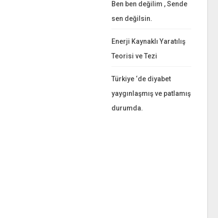
Ben ben değilim , Sende
sen değilsin.
Enerji Kaynaklı Yaratılış
Teorisi ve Tezi
Türkiye ‘de diyabet
yaygınlaşmış ve patlamış
durumda.