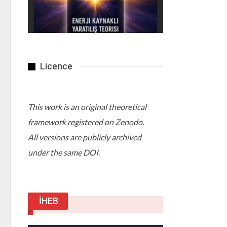
Licence
This work is an original theoretical
framework registered on Zenodo.
All versions are publicly archived
under the same DOI.
İHEB