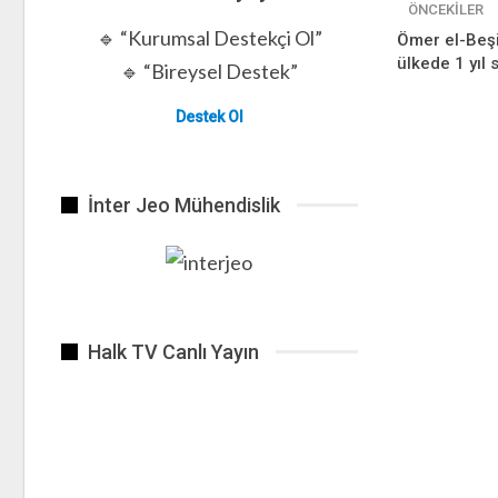
ÖNCEKILER
🔹 “Kurumsal Destekçi Ol”
Ömer el-Beşi
ülkede 1 yıl 
🔹 “Bireysel Destek”
Destek Ol
İnter Jeo Mühendislik
Halk TV Canlı Yayın