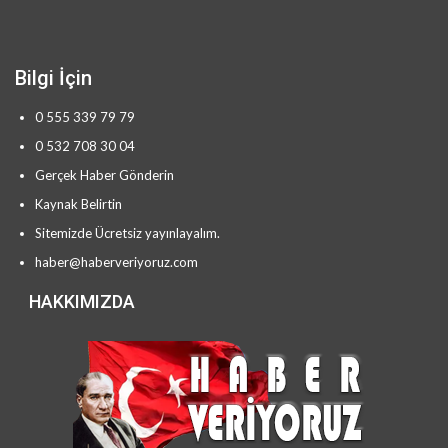
Bilgi İçin
0 555 339 79 79
0 532 708 30 04
Gerçek Haber Gönderin
Kaynak Belirtin
Sitemizde Ücretsiz yayınlayalım.
haber@haberveriyoruz.com
HAKKIMIZDA