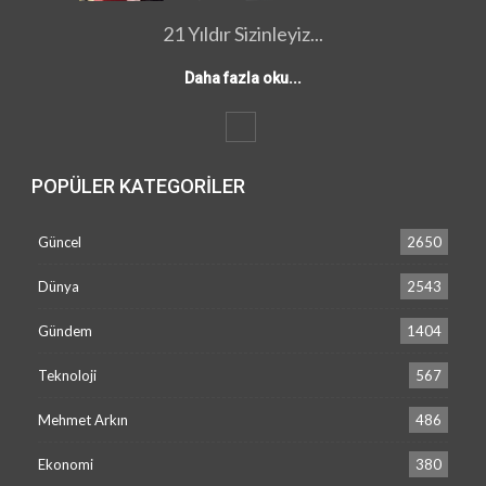
21 Yıldır Sizinleyiz...
Daha fazla oku...
POPÜLER KATEGORILER
Güncel
2650
Dünya
2543
Gündem
1404
Teknoloji
567
Mehmet Arkın
486
Ekonomi
380