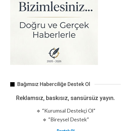
Kasanın şifresini temizleme bahanesiyle girdiği odadaki…
Bağımsız Haberciliğe Destek Ol
Reklamsız, baskısız, sansürsüz yayın.
🔹 “Kurumsal Destekçi Ol”
🔹 “Bireysel Destek”