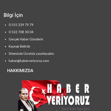
Bilgi İçin
0 555 339 79 79
0 532 708 30 04
Gerçek Haber Gönderin
Kaynak Belirtin
Sitemizde Ücretsiz yayınlayalım.
haber@haberveriyoruz.com
HAKKIMIZDA