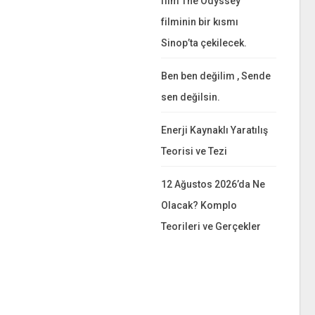
film The Odyssey
filminin bir kısmı
Sinop’ta çekilecek.
Ben ben değilim , Sende
sen değilsin.
Enerji Kaynaklı Yaratılış
Teorisi ve Tezi
12 Ağustos 2026’da Ne
Olacak? Komplo
Teorileri ve Gerçekler