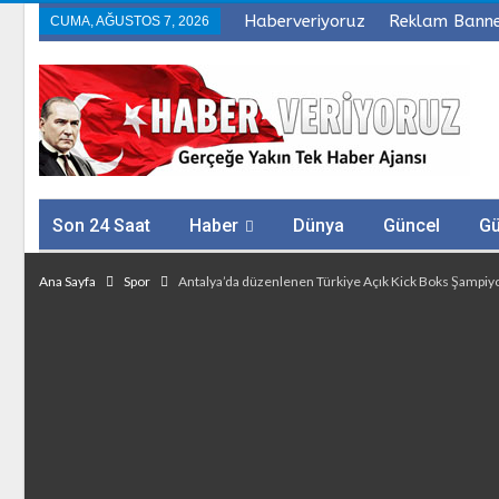
Haberveriyoruz
Reklam Bann
CUMA, AĞUSTOS 7, 2026
Son 24 Saat
Haber
Dünya
Güncel
G
Sağlık
Firmalar
Ana Sayfa
Spor
Antalya’da düzenlenen Türkiye Açık Kick Boks Şampiyon