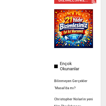
Ençok
Okunanlar
Bilinmeyen Gerçekler
‘Masal’da mı?
Christopher Nolan’ın yeni