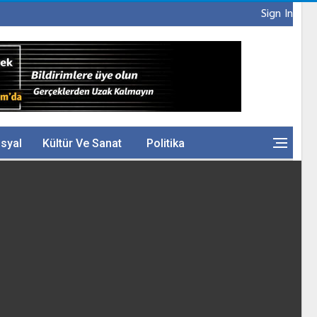
Sign In
syal
Kültür Ve Sanat
Politika