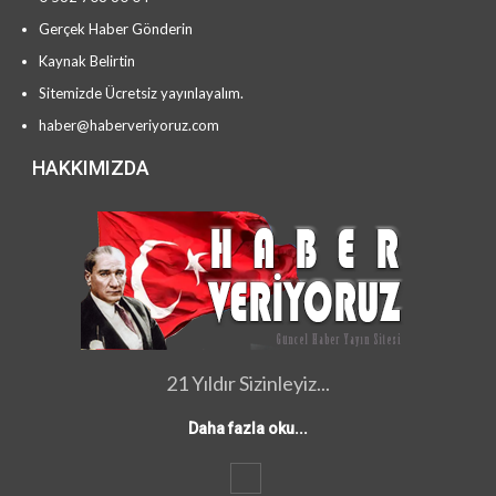
Gerçek Haber Gönderin
Kaynak Belirtin
Sitemizde Ücretsiz yayınlayalım.
haber@haberveriyoruz.com
HAKKIMIZDA
21 Yıldır Sizinleyiz...
Daha fazla oku...