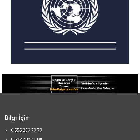
Bilgi İçin
0 555 339 79 79
0 532 708 30 04