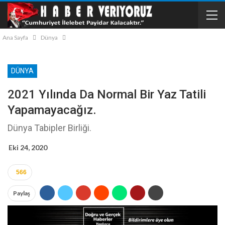
Ana Sayfa
Dünya
DÜNYA
2021 Yılında Da Normal Bir Yaz Tatili
Yapamayacağız.
Dünya Tabipler Birliği.
Eki 24, 2020
566
Paylaş