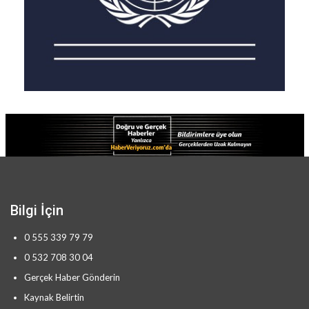
Bilgi İçin
0 555 339 79 79
0 532 708 30 04
Gerçek Haber Gönderin
Kaynak Belirtin