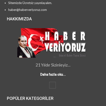
Sitemizde Ücretsiz yayınlayalım.
haber@haberveriyoruz.com
HAKKIMIZDA
21 Yıldır Sizinleyiz...
Daha fazla oku...
POPÜLER KATEGORILER