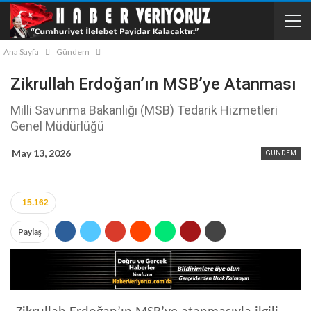
Ana Sayfa
Gündem
Zikrullah Erdoğan’ın MSB’ye Atanması
Milli Savunma Bakanlığı (MSB) Tedarik Hizmetleri
Genel Müdürlüğü
May 13, 2026
GÜNDEM
15.162
Paylaş