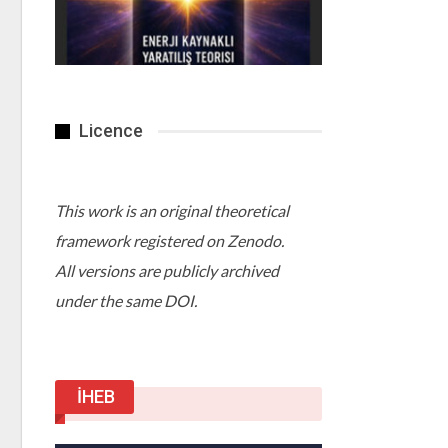
Licence
This work is an original theoretical
framework registered on Zenodo.
All versions are publicly archived
under the same DOI.
İHEB