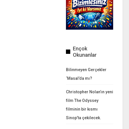
Ençok
Okunanlar
Bilinmeyen Gerçekler
‘Masal’da mı?
Christopher Nolan’ın yeni
film The Odyssey
filminin bir kısmı
Sinop’ta çekilecek.