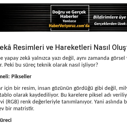
ekâ Resimleri ve Hareketleri Nasıl Oluş
yapay zekâ yalnızca yazı değil, aynı zamanda görsel ve
r. Peki bu süreç teknik olarak nasıl işliyor?
eli: Pikseller
ar için bir resim, insan gözünün gördüğü gibi değil, m
tablo olarak kaydediliyor. Bu karelere piksel adı veriliy
vi (RGB) renk değerleriyle tanımlanıyor. Yani aslında b
 bir matristir.
üreci