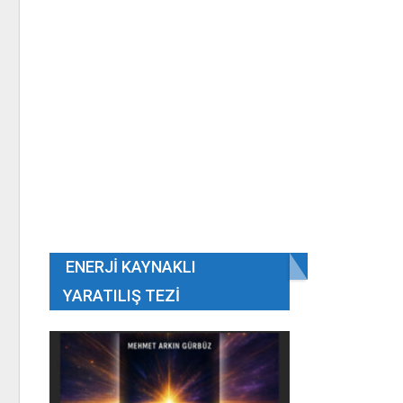
ENERJI KAYNAKLI
YARATILIŞ TEZI