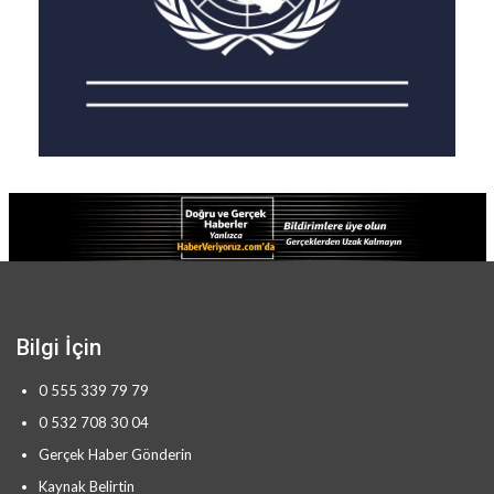
Bilgi İçin
0 555 339 79 79
0 532 708 30 04
Gerçek Haber Gönderin
Kaynak Belirtin