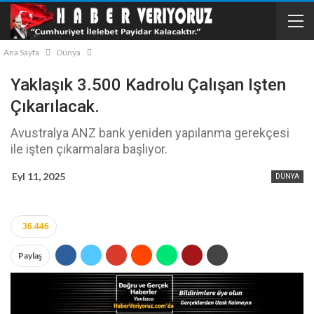
Ana Sayfa
Dünya
Yaklaşık 3.500 Kadrolu Çalışan Işten
Çıkarılacak.
Avustralya ANZ bank yeniden yapılanma gerekçesi
ile işten çıkarmalara başlıyor.
Eyl 11, 2025
DÜNYA
36.446
Paylaş