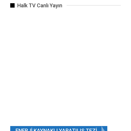
Halk TV Canlı Yayın
ENERJI KAYNAKLI YARATILIŞ TEZI