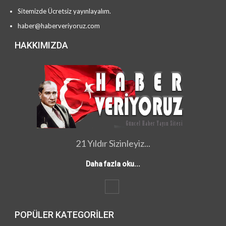
Sitemizde Ücretsiz yayınlayalım.
haber@haberveriyoruz.com
HAKKIMIZDA
21 Yıldır Sizinleyiz...
Daha fazla oku...
POPÜLER KATEGORILER