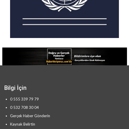
Bilgi İçin
0 555 339 79 79
0 532 708 30 04
Gerçek Haber Gönderin
Kaynak Belirtin