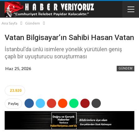
Ana Sayfa
Gündem
Vatan Bilgisayar’ın Sahibi Hasan Vatan
İstanbul'da ünlü isimlere yönelik yürütülen geniş
çaplı bir uyuşturucu soruşturması
Haz 25, 2026
GÜNDEM
23.920
Paylaş