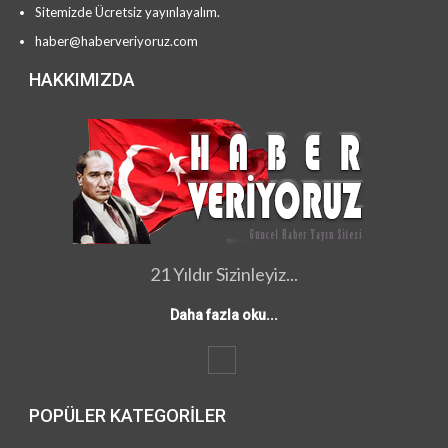
Sitemizde Ücretsiz yayınlayalım.
haber@haberveriyoruz.com
HAKKIMIZDA
21 Yıldır Sizinleyiz...
Daha fazla oku...
POPÜLER KATEGORILER