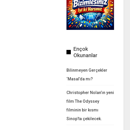
Ençok
Okunanlar
Bilinmeyen Gerçekler
‘Masal’da mı?
Christopher Nolan’ın yeni
film The Odyssey
filminin bir kısmı
Sinop’ta çekilecek.