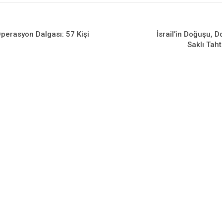
Operasyon Dalgası: 57 Kişi
İsrail’in Doğuşu, D
Saklı Taht