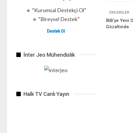
🔹 “Kurumsal Destekçi Ol”
ÖNCEKILER
🔹 “Bireysel Destek”
İBB’ye Yeni 
Gözaltında
Destek Ol
İnter Jeo Mühendislik
Halk TV Canlı Yayın