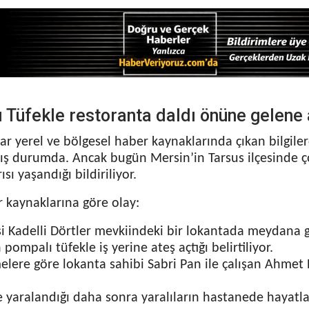
 Tüfekle restoranta daldı önüne gelene a
ar yerel ve bölgesel haber kaynaklarında çıkan bilgile
ş durumda. Ancak bugün Mersin’in Tarsus ilçesinde ço
ısı yaşandığı bildiriliyor.
r kaynaklarına göre olay:
si Kadelli Dörtler mevkiindeki bir lokantada meydana g
 pompalı tüfekle iş yerine ateş açtığı belirtiliyor.
melere göre lokanta sahibi Sabri Pan ile çalışan Ahmet
e yaralandığı daha sonra yaralıların hastanede hayatlar