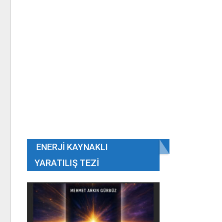
ENERJI KAYNAKLI
YARATILIŞ TEZI