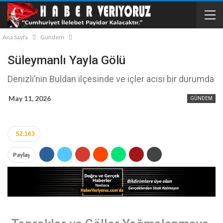
Ana Sayfa
Gündem
Süleymanlı Yayla Gölü
Denizli’nin Buldan ilçesinde ve içler acısı bir durumda
May 11, 2026
GÜNDEM
52.163
Paylaş