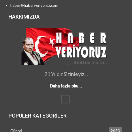
haber@haberveriyoruz.com
HAKKIMIZDA
21 Yıldır Sizinleyiz...
Daha fazla oku...
POPÜLER KATEGORILER
Güncel
2650