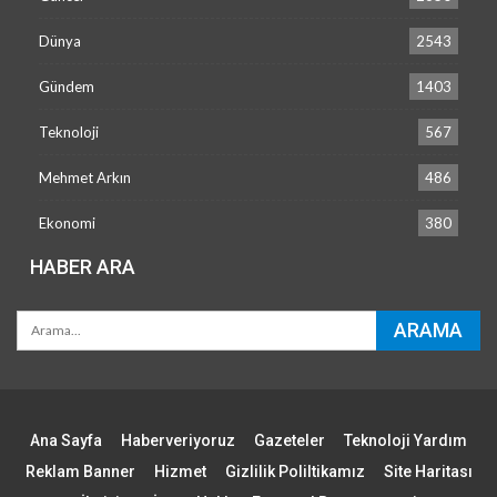
Dünya
2543
Gündem
1403
Teknoloji
567
Mehmet Arkın
486
Ekonomi
380
HABER ARA
Ana Sayfa
Haberveriyoruz
Gazeteler
Teknoloji Yardım
Reklam Banner
Hizmet
Gizlilik Poliltikamız
Site Haritası