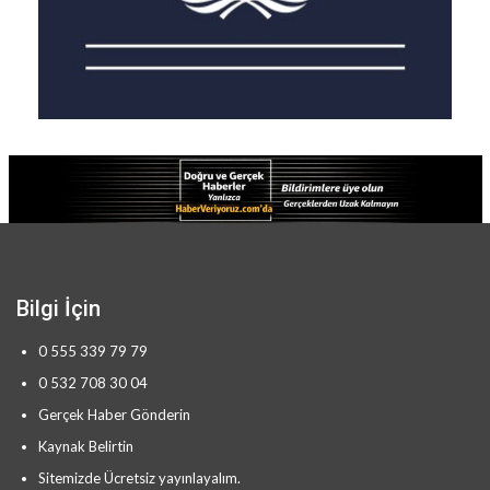
Bilgi İçin
0 555 339 79 79
0 532 708 30 04
Gerçek Haber Gönderin
Kaynak Belirtin
Sitemizde Ücretsiz yayınlayalım.