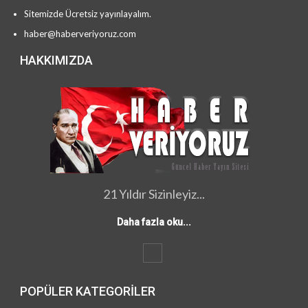
Sitemizde Ücretsiz yayınlayalım.
haber@haberveriyoruz.com
HAKKIMIZDA
21 Yıldır Sizinleyiz...
Daha fazla oku...
POPÜLER KATEGORILER