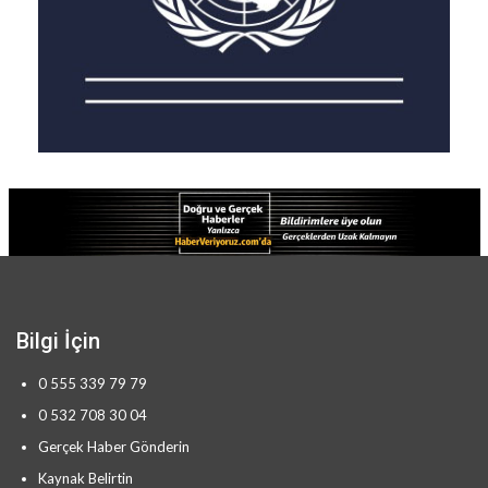
Bilgi İçin
0 555 339 79 79
0 532 708 30 04
Gerçek Haber Gönderin
Kaynak Belirtin