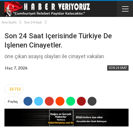
Ana Sayfa
Son 24 Saat
Son 24 Saat Içerisinde Türkiye De
Işlenen Cinayetler.
öne çıkan asayiş olayları ile cinayet vakaları
Haz 7, 2026
SON 24 SAAT
22.712
Paylaş