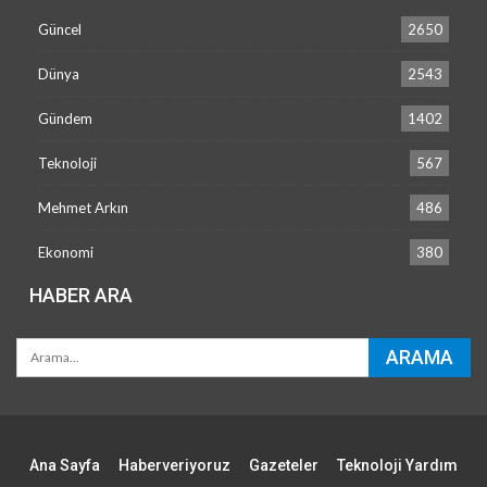
Güncel
2650
Dünya
2543
Gündem
1402
Teknoloji
567
Mehmet Arkın
486
Ekonomi
380
HABER ARA
Ana Sayfa
Haberveriyoruz
Gazeteler
Teknoloji Yardım