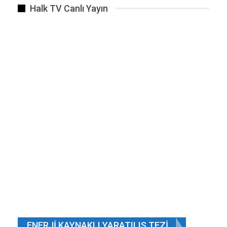
Halk TV Canlı Yayın
ENERJI KAYNAKLI YARATILIŞ TEZI