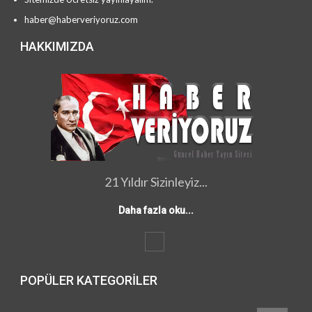
haber@haberveriyoruz.com
HAKKIMIZDA
21 Yıldır Sizinleyiz...
Daha fazla oku...
POPÜLER KATEGORILER