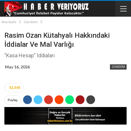
Ana Sayfa
Gündem
Rasim Ozan Kütahyalı Hakkındaki
İddialar Ve Mal Varlığı
"Kasa Hesap" İddiaları
May 16, 2026
GÜNDEM
52.545
Paylaş