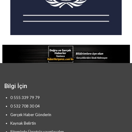
Bilgi İçin
0 555 339 79 79
0 532 708 30 04
Gerçek Haber Gönderin
Kaynak Belirtin
Sitemizde Ücretsiz yayınlayalım.