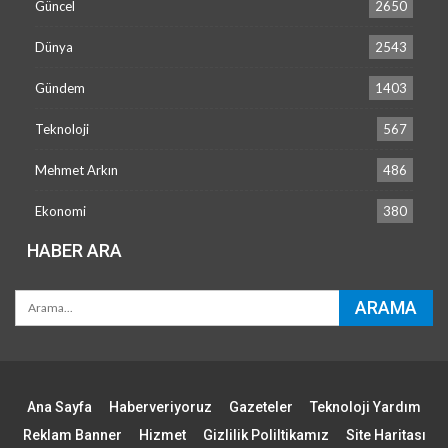
Güncel
2650
Dünya
2543
Gündem
1403
Teknoloji
567
Mehmet Arkın
486
Ekonomi
380
HABER ARA
Ana Sayfa
Haberveriyoruz
Gazeteler
Teknoloji Yardım
Reklam Banner
Hizmet
Gizlilik Poliltikamız
Site Haritası