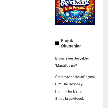
Ençok
Okunanlar
Bilinmeyen Gerçekler
‘Masal’da mı?
Christopher Nolan’ın yeni
film The Odyssey
filminin bir kısmı
Sinop’ta çekilecek.