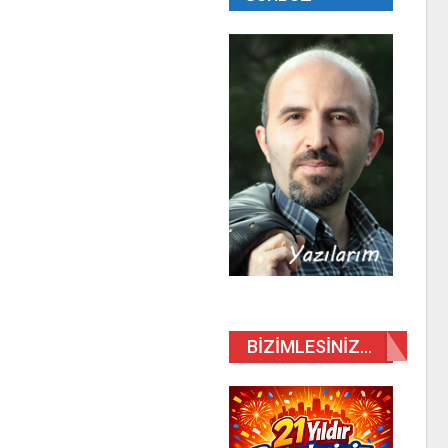
BIZIMLESINIZ…