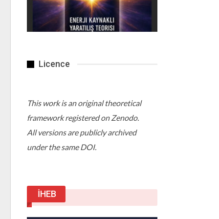
Licence
This work is an original theoretical
framework registered on Zenodo.
All versions are publicly archived
under the same DOI.
İHEB