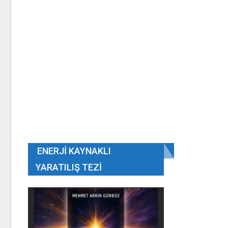
ENERJI KAYNAKLI
YARATILIŞ TEZI