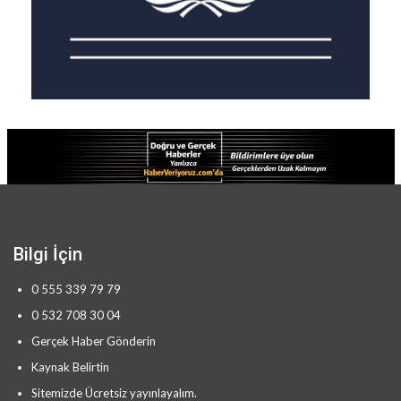
Bilgi İçin
0 555 339 79 79
0 532 708 30 04
Gerçek Haber Gönderin
Kaynak Belirtin
Sitemizde Ücretsiz yayınlayalım.