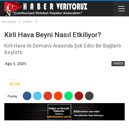
Ana Sayfa
Haber
Kirli Hava Beyni Nasıl Etkiliyor?
Kirli Hava ile Demans Arasında Şok Edici Bir Bağlantı
Keşfetti
Ağu 5, 2025
HABER
20.722
Paylaş