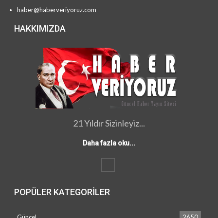
haber@haberveriyoruz.com
HAKKIMIZDA
21 Yıldır Sizinleyiz...
Daha fazla oku...
POPÜLER KATEGORILER
Güncel
2650