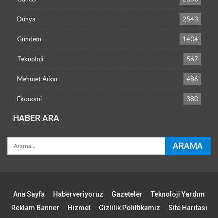
Dünya
2543
Gündem
1404
Teknoloji
567
Mehmet Arkın
486
Ekonomi
380
HABER ARA
Ana Sayfa
Haberveriyoruz
Gazeteler
Teknoloji Yardım
Reklam Banner
Hizmet
Gizlilik Poliltikamız
Site Haritası