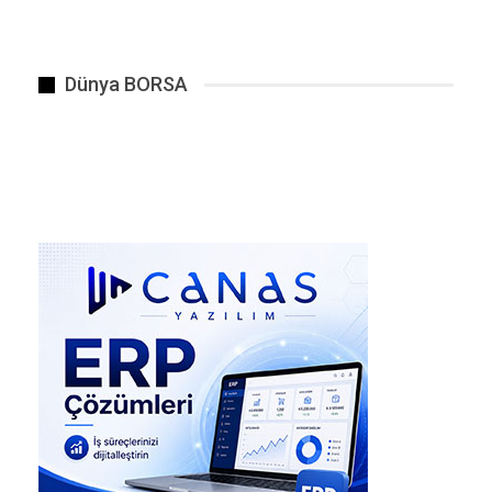
artması.
Protesto Detayları
Dünya BORSA
BENZER HABER