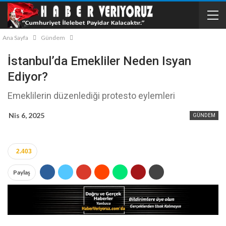
Ana Sayfa
Gündem
İstanbul’da Emekliler Neden Isyan
Ediyor?
Emeklilerin düzenlediği protesto eylemleri
Nis 6, 2025
GÜNDEM
2.403
Paylaş