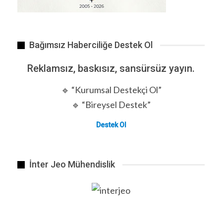
Bağımsız Haberciliğe Destek Ol
Reklamsız, baskısız, sansürsüz yayın.
🔹 “Kurumsal Destekçi Ol”
🔹 “Bireysel Destek”
Hastalıkların iyileşeceği mekânlar hastaneler değil bizzat…
Destek Ol
İnter Jeo Mühendislik