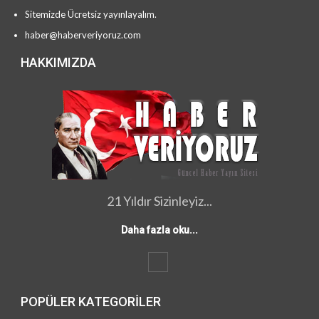
Sitemizde Ücretsiz yayınlayalım.
haber@haberveriyoruz.com
HAKKIMIZDA
21 Yıldır Sizinleyiz...
Daha fazla oku...
POPÜLER KATEGORILER