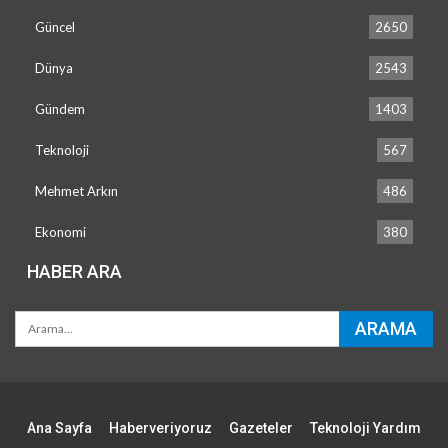
Güncel
2650
Dünya
2543
Gündem
1403
Teknoloji
567
Mehmet Arkın
486
Ekonomi
380
HABER ARA
Ana Sayfa
Haberveriyoruz
Gazeteler
Teknoloji Yardım