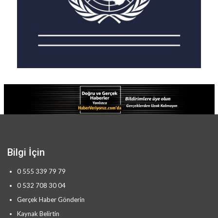
Bilgi İçin
0 555 339 79 79
0 532 708 30 04
Gerçek Haber Gönderin
Kaynak Belirtin