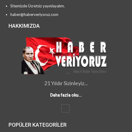
Sitemizde Ücretsiz yayınlayalım.
haber@haberveriyoruz.com
HAKKIMIZDA
21 Yıldır Sizinleyiz...
Daha fazla oku...
POPÜLER KATEGORILER