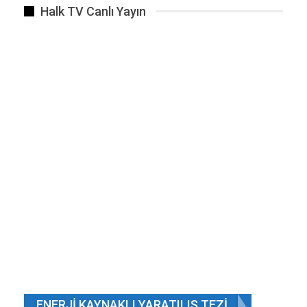
Halk TV Canlı Yayın
ENERJI KAYNAKLI YARATILIŞ TEZI