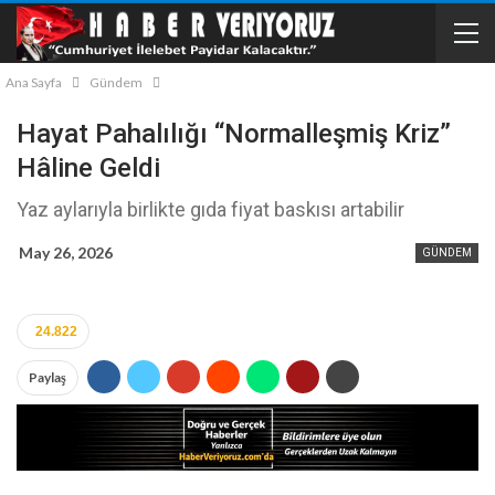
Ana Sayfa
Gündem
Hayat Pahalılığı “normalleşmiş Kriz”
Hâline Geldi
Yaz aylarıyla birlikte gıda fiyat baskısı artabilir
May 26, 2026
GÜNDEM
24.822
Paylaş