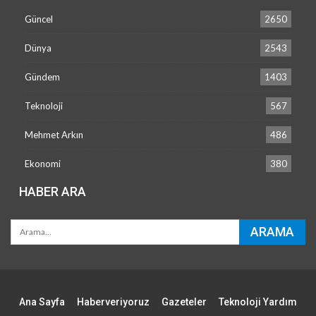
Güncel
2650
Dünya
2543
Gündem
1403
Teknoloji
567
Mehmet Arkın
486
Ekonomi
380
HABER ARA
Ana Sayfa
Haberveriyoruz
Gazeteler
Teknoloji Yardım