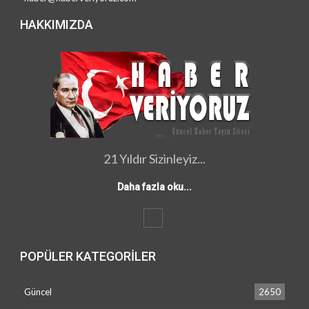
HAKKIMIZDA
21 Yıldır Sizinleyiz...
Daha fazla oku...
POPÜLER KATEGORILER
Güncel
2650