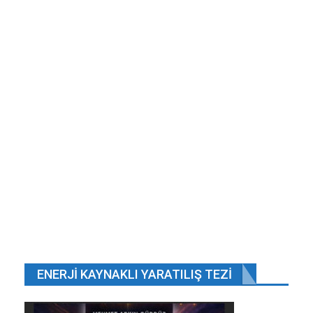
Kaynak. DS
Haber Veriyoruz
ENERJI KAYNAKLI YARATILIŞ TEZI