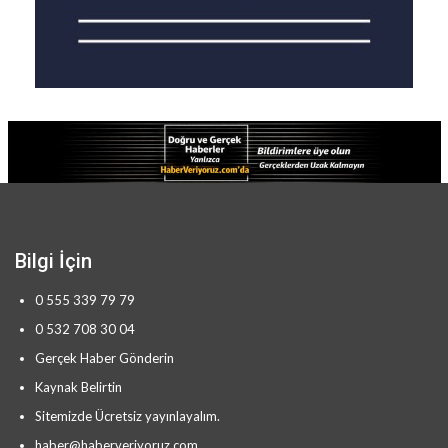
Bilgi İçin
0 555 339 79 79
0 532 708 30 04
Gerçek Haber Gönderin
Kaynak Belirtin
Sitemizde Ücretsiz yayınlayalım.
haber@haberveriyoruz.com