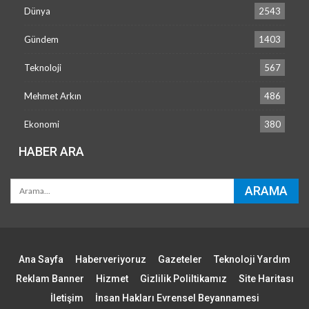
Dünya
2543
Gündem
1403
Teknoloji
567
Mehmet Arkın
486
Ekonomi
380
HABER ARA
Ana Sayfa
Haberveriyoruz
Gazeteler
Teknoloji Yardım
Reklam Banner
Hizmet
Gizlilik Poliltikamız
Site Haritası
İletişim
İnsan Hakları Evrensel Beyannamesi