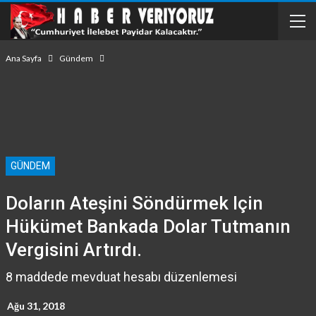
Ana Sayfa
Gündem
GÜNDEM
Doların Ateşini Söndürmek Için
Hükümet Bankada Dolar Tutmanın
Vergisini Artırdı.
8 maddede mevduat hesabı düzenlemesi
Ağu 31, 2018