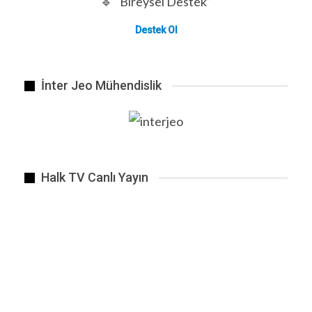
🔹 “Bireysel Destek”
Destek Ol
İnter Jeo Mühendislik
Halk TV Canlı Yayın