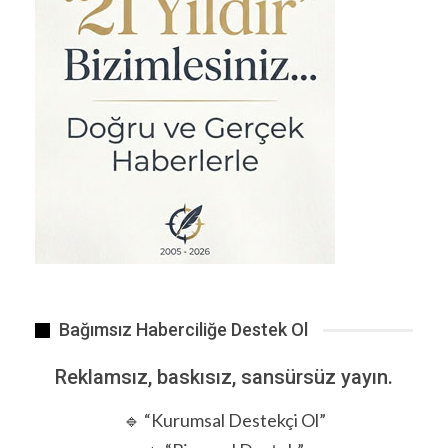
Bağımsız Haberciliğe Destek Ol
Reklamsız, baskısız, sansürsüz yayın.
🔹 “Kurumsal Destekçi Ol”