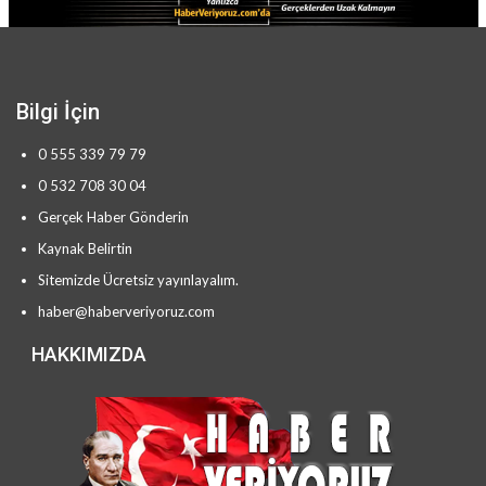
Bilgi İçin
0 555 339 79 79
0 532 708 30 04
Gerçek Haber Gönderin
Kaynak Belirtin
Sitemizde Ücretsiz yayınlayalım.
haber@haberveriyoruz.com
HAKKIMIZDA