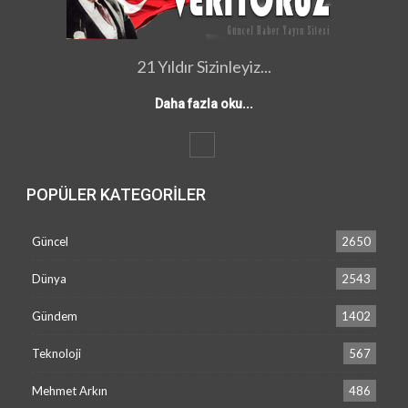
21 Yıldır Sizinleyiz...
Daha fazla oku...
POPÜLER KATEGORILER
Güncel
2650
Dünya
2543
Gündem
1402
Teknoloji
567
Mehmet Arkın
486