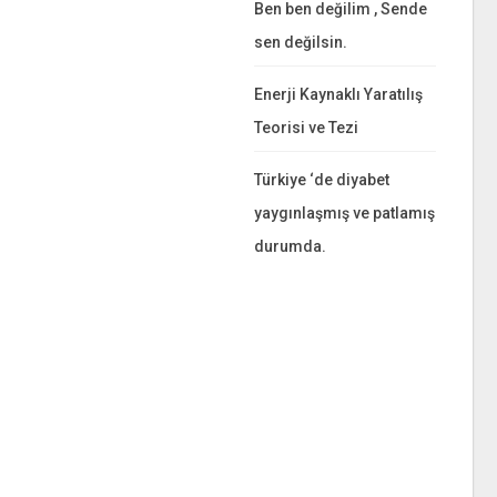
Ben ben değilim , Sende
sen değilsin.
Enerji Kaynaklı Yaratılış
Teorisi ve Tezi
Türkiye ‘de diyabet
yaygınlaşmış ve patlamış
durumda.