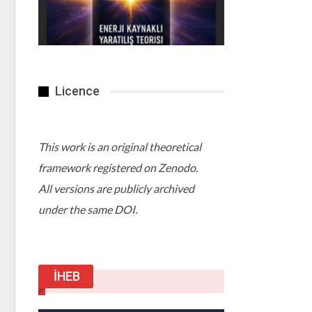
Licence
This work is an original theoretical
framework registered on Zenodo.
All versions are publicly archived
under the same DOI.
İHEB