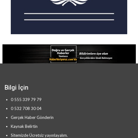
enerjiyle (güneşsiz) gelişiyor.
Haber Veriyoruz
Bilgi İçin
0 555 339 79 79
0 532 708 30 04
Gerçek Haber Gönderin
Kaynak Belirtin
Sitemizde Ücretsiz yayınlayalım.