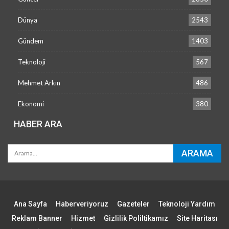
Dünya
2543
Gündem
1403
Teknoloji
567
Mehmet Arkın
486
Ekonomi
380
HABER ARA
Ana Sayfa
Haberveriyoruz
Gazeteler
Teknoloji Yardım
Reklam Banner
Hizmet
Gizlilik Poliltikamız
Site Haritası