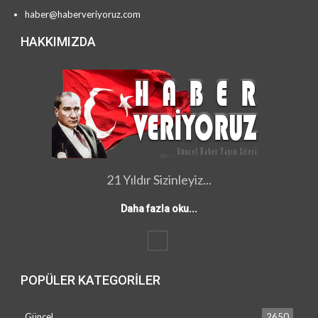
haber@haberveriyoruz.com
HAKKIMIZDA
21 Yıldır Sizinleyiz...
Daha fazla oku...
POPÜLER KATEGORILER
Güncel
2650