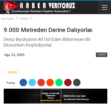
Ana Sayfa
Haber
9.000 Metreden Derine Dalıyorlar.
Deniz Biyolojisini Alt Üst Eden Bilinmeyen Bir
Ekosistem Keşfediyorlar.
Ağu 12, 2025
HABER
15.681
Paylaş