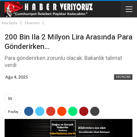
Ana Sayfa
Ekonomi
200 Bin Ila 2 Milyon Lira Arasında Para
Gönderirken…
Para gönderirken zorunlu olacak: Bakanlık talimat
verdi
Ağu 4, 2025
EKONOMI
55
Paylaş