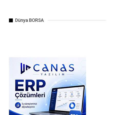
Detaylar, Haber Linki
Dünya BORSA