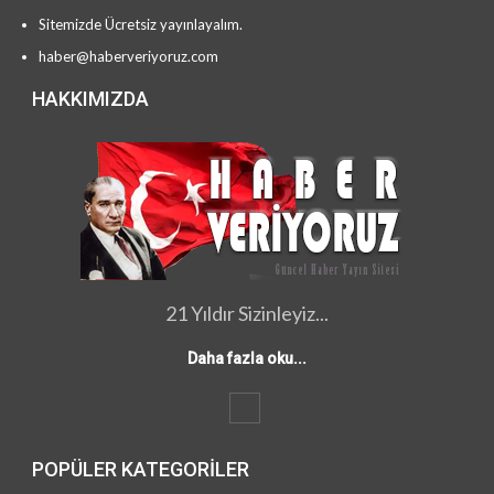
Sitemizde Ücretsiz yayınlayalım.
haber@haberveriyoruz.com
HAKKIMIZDA
21 Yıldır Sizinleyiz...
Daha fazla oku...
POPÜLER KATEGORILER