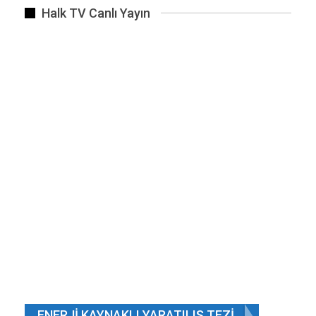
Halk TV Canlı Yayın
ENERJI KAYNAKLI YARATILIŞ TEZI