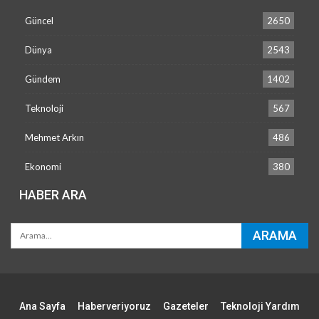
Güncel
2650
Dünya
2543
Gündem
1402
Teknoloji
567
Mehmet Arkın
486
Ekonomi
380
HABER ARA
Ana Sayfa
Haberveriyoruz
Gazeteler
Teknoloji Yardım