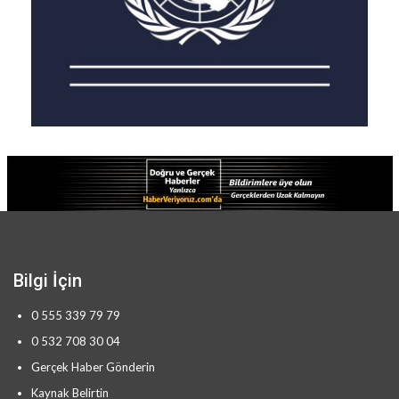
Bilgi İçin
0 555 339 79 79
0 532 708 30 04
Gerçek Haber Gönderin
Kaynak Belirtin