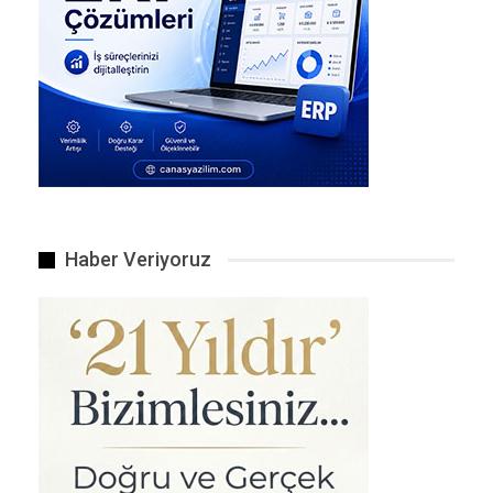
Tesla’nın Mayıs ayı sonunda düzenleyeceği Pil Günü…
Haber Veriyoruz