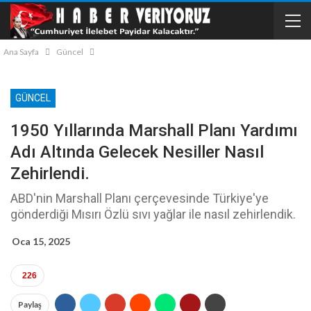
Ana Sayfa
Güncel
GÜNCEL
1950 Yıllarında Marshall Planı Yardımı
Adı Altında Gelecek Nesiller Nasıl
Zehirlendi.
ABD'nin Marshall Planı çerçevesinde Türkiye'ye
gönderdiği Mısırı Özlü sıvı yağlar ile nasıl zehirlendik.
Oca 15, 2025
226
Paylaş